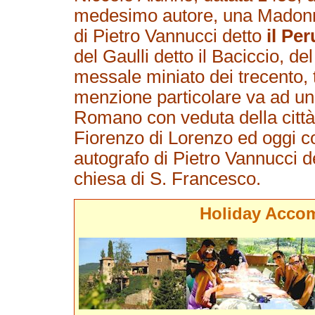
medesimo autore, una Madonn
di Pietro Vannucci detto
il Pe
del Gaulli detto il Baciccio, d
messale miniato dei trecento, 
menzione particolare va ad un 
Romano con veduta della città 
Fiorenzo di Lorenzo ed oggi co
autografo di Pietro Vannucci de
chiesa di S. Francesco.
Holiday Acco