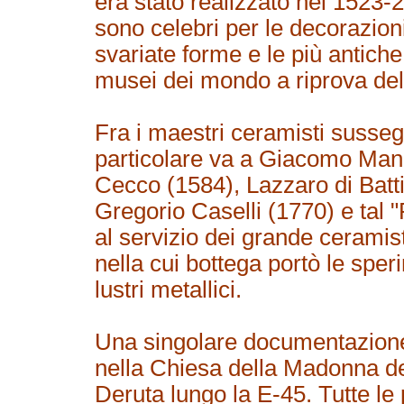
era stato realizzato nel 1523-
sono celebri per le decorazioni 
svariate forme e le più antich
musei dei mondo a riprova della
Fra i maestri ceramisti susseg
particolare va a Giacomo Manci
Cecco (1584), Lazzaro di Batt
Gregorio Caselli (1770) e tal 
al servizio dei grande cerami
nella cui bottega portò le sper
lustri metallici.
Una singolare documentazione
nella Chiesa della Madonna de
Deruta lungo la E-45. Tutte le