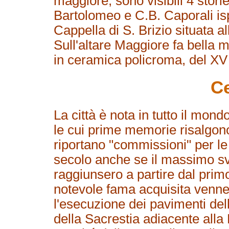
maggiore, sono visibili 4 stori
Bartolomeo e C.B. Caporali ispi
Cappella di S. Brizio situata a
Sull'altare Maggiore fa bella m
in ceramica policroma, del XV
C
La città è nota in tutto il mond
le cui prime memorie risalgon
riportano "commissioni" per le
secolo anche se il massimo svi
raggiunsero a partire dal prim
notevole fama acquisita venne i
l'esecuzione dei pavimenti del
della Sacrestia adiacente alla 