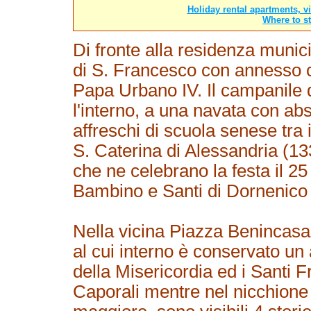
Holiday rental apartments, v
Where to st
Di fronte alla residenza muni
di S. Francesco con annesso c
Papa Urbano IV. Il campanile d
l'interno, a una navata con ab
affreschi di scuola senese tra i
S. Caterina di Alessandria (133
che ne celebrano la festa il 
Bambino e Santi di Dornenico 
Nella vicina Piazza Benincasa
al cui interno è conservato un
della Misericordia ed i Santi
Caporali mentre nel nicchione 