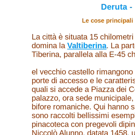
Deruta -
Le cose principali
La città è situata 15 chilometr
domina la
Valtiberina
. La par
Tiberina, parallela alla E-45
el vecchio castello rimangono al
porte di accesso e le caratteri
quali si accede a Piazza dei C
palazzo, ora sede municipale, 
bifore romaniche. Qui hanno s
sono raccolti bellissimi esempl
pinacoteca con pregevoli dipint
Niccolò Alunno, datata 1458, 